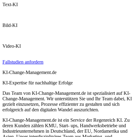
Text-KI
Bild-KI
Video-KI
Fallstudien anfordern
KI-Change-Management.de
KI-Expertise für nachhaltige Erfolge
Das Team von KI-Change-Management.de ist spezialisiert auf KI-
Change-Management. Wir unterstützen Sie und Ihr Team dabei, KI
gezielt einzusetzen, Prozesse effizienter zu gestalten und sich
erfolgreich auf den digitalen Wandel auszurichten.
KI-Change-Management.de ist ein Service der Regenreich KI. Zu
deren Kunden zählen KMU, Start- ups, Handwerksbetriebe und
Industrieunternehmen in Deutschland, der EU, Nordamerika und
Asien. Unser interdisziplinäres Team aus Marketing- und