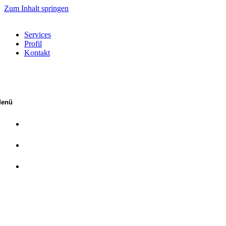
Zum Inhalt springen
Services
Profil
Kontakt
enü
Services
Profil
Kontakt