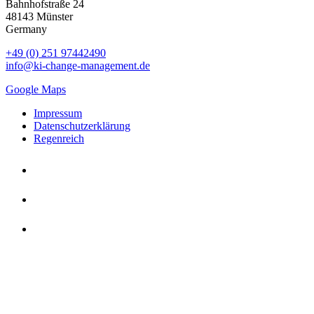
Bahnhofstraße 24
48143 Münster
Germany
+49 (0) 251 97442490
info@ki-change-management.de
Google Maps
Impressum
Datenschutzerklärung
Regenreich
Impressum
Datenschutzerklärung
Regenreich